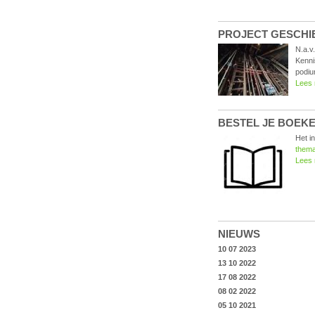
PROJECT GESCHIE
N.a.v
Kenni
podiu
Lees
BESTEL JE BOEKEN
Het i
thema
Lees
NIEUWS
10 07 2023
13 10 2022
17 08 2022
08 02 2022
05 10 2021