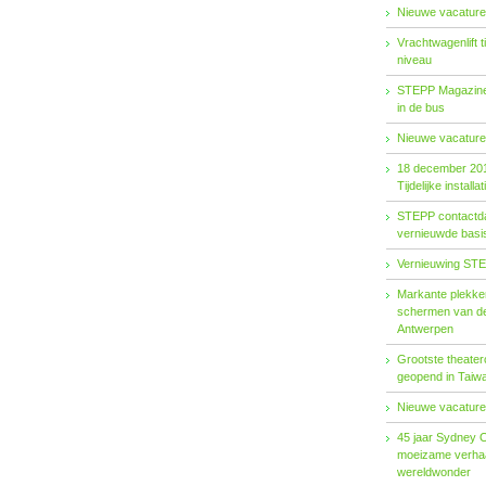
Nieuwe vacature
Vrachtwagenlift 
niveau
STEPP Magazine 
in de bus
Nieuwe vacature
18 december 20
Tijdelijke installat
STEPP contactda
vernieuwde basiso
Vernieuwing STE
Markante plekken
schermen van de
Antwerpen
Grootste theater
geopend in Taiw
Nieuwe vacature
45 jaar Sydney 
moeizame verhaa
wereldwonder