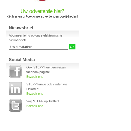
Nieuwsbrief
Abonneer je nu op onze elektronische
nieuwsbrief!
Social Media
Ook STEPP heeft een eigen
facebookpagina!
Bezoek ons
STEPP kan je ook vinden via
LinkedIn!
Bezoek ons
Volg STEPP op Twitter!
Bezoek ons