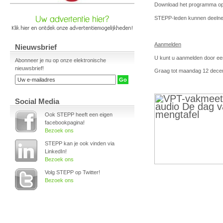
Download het programma o
STEPP-leden kunnen deelne
Aanmelden
Nieuwsbrief
U kunt u aanmelden door een
Abonneer je nu op onze elektronische
nieuwsbrief!
Graag tot maandag 12 dece
Social Media
Ook STEPP heeft een eigen
facebookpagina!
Bezoek ons
STEPP kan je ook vinden via
LinkedIn!
Bezoek ons
Volg STEPP op Twitter!
Bezoek ons