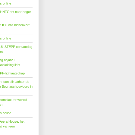
s online
tilt NTGent naar hoger
#30 valt binnenkort
s online
18: STEPP contactdag
ies
g najaar +
pleiding licht
PP-lidmaatschap
: een blik achter de
 Bourlaschouwburg in
complex ter wereld
an
s online
Opera House: het
l van een