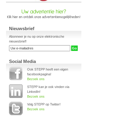
Nieuwsbrief
Abonneer je nu op onze elektronische
nieuwsbrief!
Social Media
Ook STEPP heeft een eigen
facebookpagina!
Bezoek ons
STEPP kan je ook vinden via
LinkedIn!
Bezoek ons
Volg STEPP op Twitter!
Bezoek ons