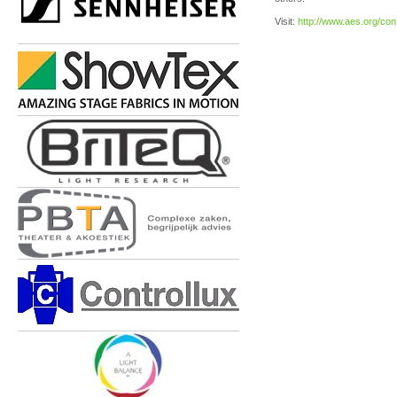
Visit:
http://www.aes.org/con