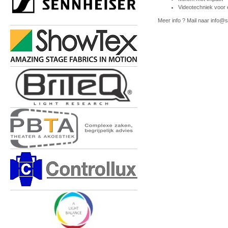
Videotechniek voor 
Meer info ? Mail naar info@