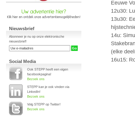
Nieuwsbrief
Abonneer je nu op onze elektronische
nieuwsbrief!
Social Media
Ook STEPP heeft een eigen
facebookpagina!
Bezoek ons
STEPP kan je ook vinden via
LinkedIn!
Bezoek ons
Volg STEPP op Twitter!
Bezoek ons