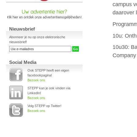
Nieuwsbrief
Abonneer je nu op onze elektronische
nieuwsbrief!
Social Media
Ook STEPP heeft een eigen
facebookpagina!
Bezoek ons
STEPP kan je ook vinden via
LinkedIn!
Bezoek ons
Volg STEPP op Twitter!
Bezoek ons