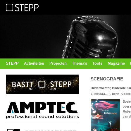
STEPP
Activiteiten
Projecten
Thema's
Tools
Magazine
SCENOGRAFIE
Bildertheater, Bildende Kü
SIMHANDL, P., Berlin, Gadega
Boeie
over 
Rober
van d