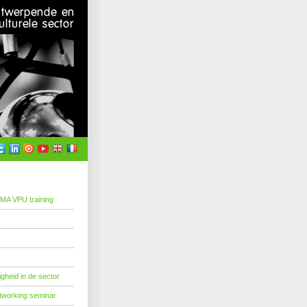
MA VPU training
ligheid in de sector
tworking seminar