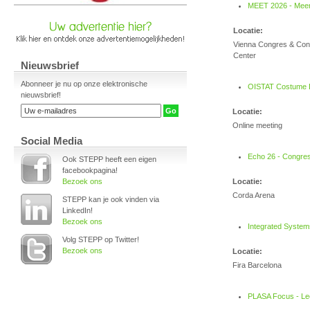
Nieuwsbrief
Abonneer je nu op onze elektronische
nieuwsbrief!
Social Media
Ook STEPP heeft een eigen
facebookpagina!
Bezoek ons
STEPP kan je ook vinden via
LinkedIn!
Bezoek ons
Volg STEPP op Twitter!
Bezoek ons