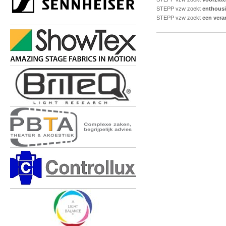
STEPP vzw zoekt
enthousi
STEPP vzw zoekt
een vera