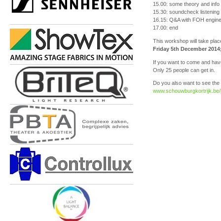
15.00: some theory and info
15.30: soundcheck listening
16.15: Q&A with FOH engin
17.00: end
This workshop will take pla
Friday 5th December 2014;
If you want to come and have
Only 25 people can get in.
Do you also want to see the 
www.schouwburgkortrijk.be/p