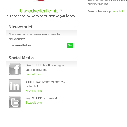
rubriek ‘nieuws’.
Meer info ook op
deze link
Nieuwsbrief
Abonneer je nu op onze elektronische
nieuwsbrief!
Social Media
Ook STEPP heeft een eigen
facebookpagina!
Bezoek ons
STEPP kan je ook vinden via
LinkedIn!
Bezoek ons
Volg STEPP op Twitter!
Bezoek ons