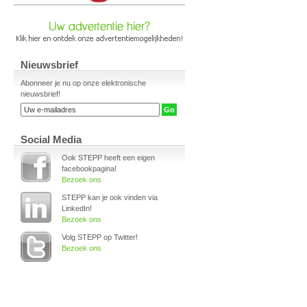
Nieuwsbrief
Abonneer je nu op onze elektronische
nieuwsbrief!
Social Media
Ook STEPP heeft een eigen
facebookpagina!
Bezoek ons
STEPP kan je ook vinden via
LinkedIn!
Bezoek ons
Volg STEPP op Twitter!
Bezoek ons