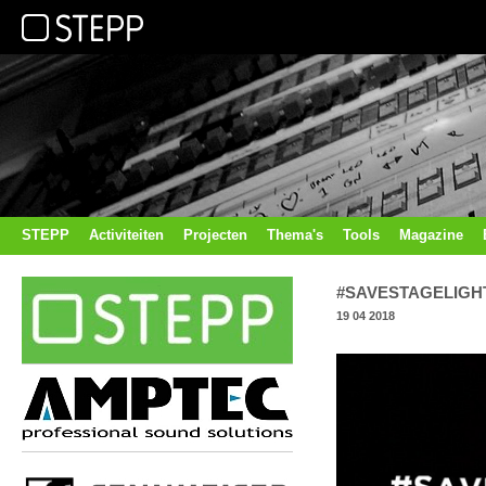
STEPP
Activiteiten
Projecten
Thema's
Tools
Magazine
#SAVESTAGELIGH
19 04 2018