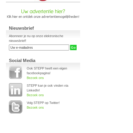
Nieuwsbrief
Abonneer je nu op onze elektronische
nieuwsbrief!
Social Media
Ook STEPP heeft een eigen
facebookpagina!
Bezoek ons
STEPP kan je ook vinden via
LinkedIn!
Bezoek ons
Volg STEPP op Twitter!
Bezoek ons