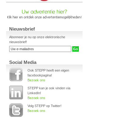
Nieuwsbrief
Abonneer je nu op onze elektronische
nieuwsbrief!
Social Media
Ook STEPP heeft een eigen
facebookpagina!
Bezoek ons
STEPP kan je ook vinden via
LinkedIn!
Bezoek ons
Volg STEPP op Twitter!
Bezoek ons