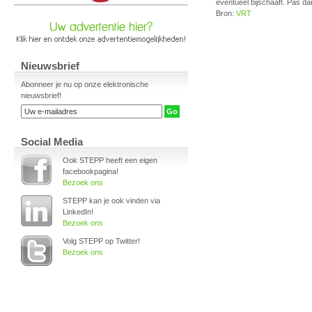
eventueel bijschaaft. Pas dan
Bron:
VRT
Nieuwsbrief
Abonneer je nu op onze elektronische
nieuwsbrief!
Social Media
Ook STEPP heeft een eigen
facebookpagina!
Bezoek ons
STEPP kan je ook vinden via
LinkedIn!
Bezoek ons
Volg STEPP op Twitter!
Bezoek ons