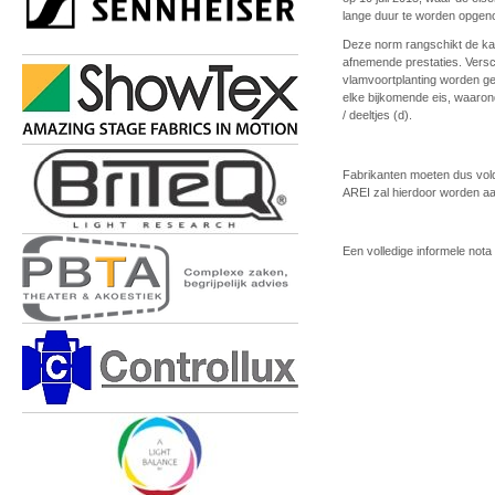
lange duur te worden opgeno
Deze norm rangschikt de kabe
afnemende prestaties. Versc
vlamvoortplanting worden ge
elke bijkomende eis, waaron
/ deeltjes (d).
Fabrikanten moeten dus vol
AREI zal hierdoor worden a
Een volledige informele not