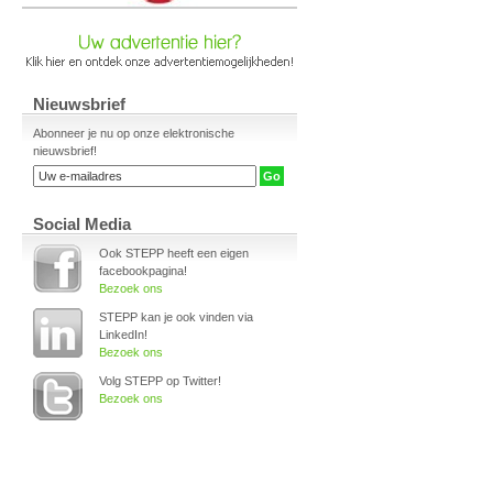
Nieuwsbrief
Abonneer je nu op onze elektronische
nieuwsbrief!
Social Media
Ook STEPP heeft een eigen
facebookpagina!
Bezoek ons
STEPP kan je ook vinden via
LinkedIn!
Bezoek ons
Volg STEPP op Twitter!
Bezoek ons