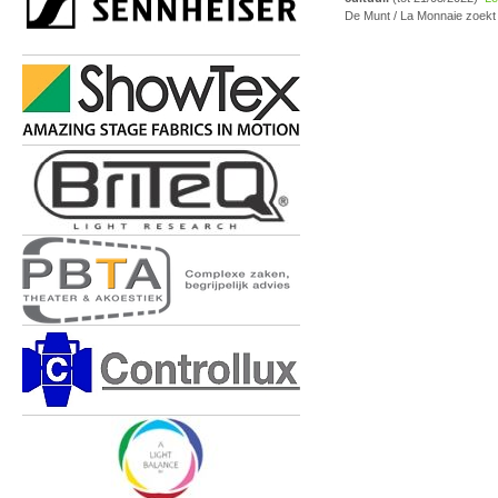
De Munt / La Monnaie zoek