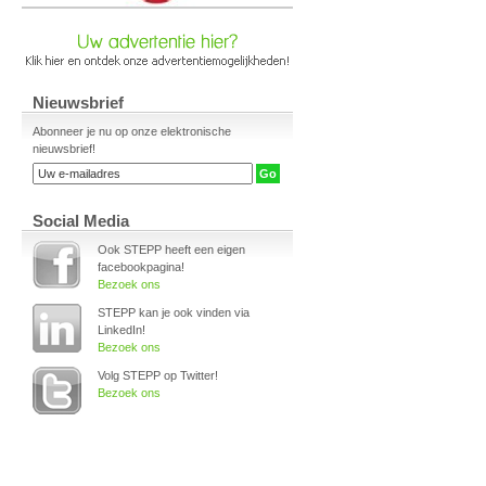
Nieuwsbrief
Abonneer je nu op onze elektronische
nieuwsbrief!
Social Media
Ook STEPP heeft een eigen
facebookpagina!
Bezoek ons
STEPP kan je ook vinden via
LinkedIn!
Bezoek ons
Volg STEPP op Twitter!
Bezoek ons