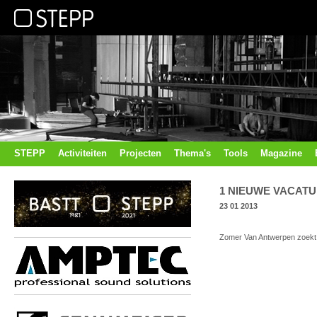
STEPP
Activiteiten
Projecten
Thema's
Tools
Magazine
1 NIEUWE VACAT
23 01 2013
Zomer Van Antwerpen zoek