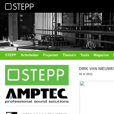
STEPP
Activiteiten
Projecten
Thema's
Tools
Magazine
DIRK VAN NIEUW
16 11 2012